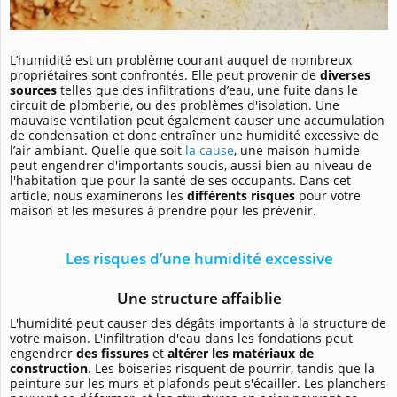
L’humidité est un problème courant auquel de nombreux
propriétaires sont confrontés. Elle peut provenir de
diverses
sources
telles que des infiltrations d’eau, une fuite dans le
circuit de plomberie, ou des problèmes d'isolation. Une
mauvaise ventilation peut également causer une accumulation
de condensation et donc entraîner une humidité excessive de
l’air ambiant. Quelle que soit
la cause
, une maison humide
peut engendrer d'importants soucis, aussi bien au niveau de
l'habitation que pour la santé de ses occupants. Dans cet
article, nous examinerons les
différents risques
pour votre
maison et les mesures à prendre pour les prévenir.
Les risques d’une humidité excessive
Une structure affaiblie
L'humidité peut causer des dégâts importants à la structure de
votre maison. L'infiltration d'eau dans les fondations peut
engendrer
des fissures
et
altérer les matériaux de
construction
. Les boiseries risquent de pourrir, tandis que la
peinture sur les murs et plafonds peut s'écailler. Les planchers