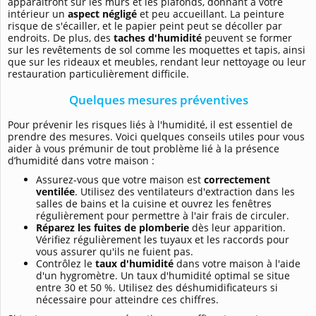
apparaîtront sur les murs et les plafonds, donnant à votre
intérieur un
aspect négligé
et peu accueillant. La peinture
risque de s'écailler, et le papier peint peut se décoller par
endroits. De plus, des
taches d'humidité
peuvent se former
sur les revêtements de sol comme les moquettes et tapis, ainsi
que sur les rideaux et meubles, rendant leur nettoyage ou leur
restauration particulièrement difficile.
Quelques mesures préventives
Pour prévenir les risques liés à l'humidité, il est essentiel de
prendre des mesures. Voici quelques conseils utiles pour vous
aider à vous prémunir de tout problème lié à la présence
d’humidité dans votre maison :
Assurez-vous que votre maison est
correctement
ventilée
. Utilisez des ventilateurs d'extraction dans les
salles de bains et la cuisine et ouvrez les fenêtres
régulièrement pour permettre à l'air frais de circuler.
Réparez les fuites de plomberie
dès leur apparition.
Vérifiez régulièrement les tuyaux et les raccords pour
vous assurer qu'ils ne fuient pas.
Contrôlez le
taux d'humidité
dans votre maison à l'aide
d'un hygromètre. Un taux d'humidité optimal se situe
entre 30 et 50 %. Utilisez des déshumidificateurs si
nécessaire pour atteindre ces chiffres.