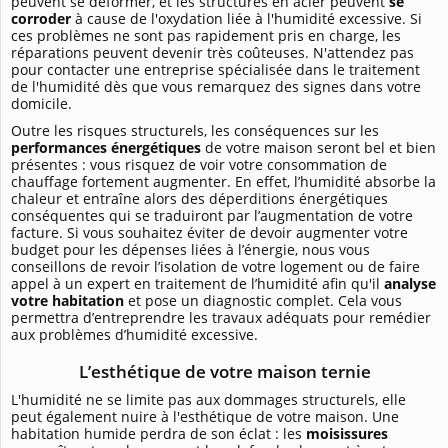
peuvent se déformer, et les structures en acier peuvent
se
corroder
à cause de l'oxydation liée à l'humidité excessive. Si
ces problèmes ne sont pas rapidement pris en charge, les
réparations peuvent devenir très coûteuses. N'attendez pas
pour contacter une entreprise spécialisée dans le traitement
de l'humidité dès que vous remarquez des signes dans votre
domicile.
Outre les risques structurels, les conséquences sur les
performances énergétiques
de votre maison seront bel et bien
présentes : vous risquez de voir votre consommation de
chauffage fortement augmenter. En effet, l’humidité absorbe la
chaleur et entraîne alors des déperditions énergétiques
conséquentes qui se traduiront par l’augmentation de votre
facture. Si vous souhaitez éviter de devoir augmenter votre
budget pour les dépenses liées à l’énergie, nous vous
conseillons de revoir l’isolation de votre logement ou de faire
appel à un expert en traitement de l’humidité afin qu'il
analyse
votre habitation
et pose un diagnostic complet. Cela vous
permettra d’entreprendre les travaux adéquats pour remédier
aux problèmes d’humidité excessive.
L’esthétique de votre maison ternie
L'humidité ne se limite pas aux dommages structurels, elle
peut également nuire à l'esthétique de votre maison. Une
habitation humide perdra de son éclat : les
moisissures