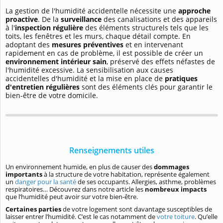
La gestion de l'humidité accidentelle nécessite une
approche
proactive
. De la
surveillance
des canalisations et des appareils
à l'
inspection régulière
des éléments structurels tels que les
toits, les fenêtres et les murs, chaque détail compte. En
adoptant des
mesures préventives
et en intervenant
rapidement en cas de problème, il est possible de créer un
environnement intérieur sain
, préservé des effets néfastes de
l'humidité excessive. La sensibilisation aux causes
accidentelles d'humidité et la mise en place de
pratiques
d'entretien régulières
sont des éléments clés pour garantir le
bien-être de votre domicile.
Renseignements utiles
Un environnement humide, en plus de causer des
dommages
importants
à la structure de votre habitation, représente également
un
danger pour la santé
de ses occupants. Allergies, asthme, problèmes
respiratoires… Découvrez dans notre article les
nombreux impacts
que l’humidité peut avoir sur votre bien-être.
Certaines parties
de votre logement sont davantage susceptibles de
laisser entrer l’humidité. C’est le cas notamment de
votre toiture
. Qu’elle