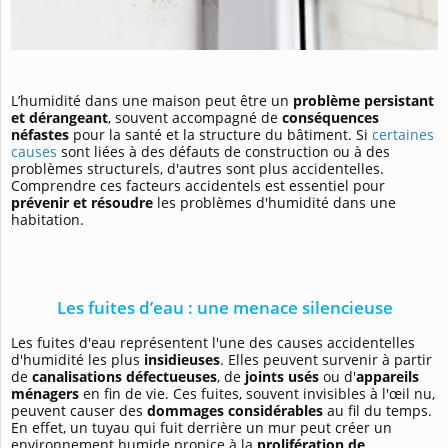
L’humidité dans une maison peut être un
problème persistant
et dérangeant
, souvent accompagné de
conséquences
néfastes
pour la santé et la structure du bâtiment. Si
certaines
causes
sont liées à des défauts de construction ou à des
problèmes structurels, d'autres sont plus accidentelles.
Comprendre ces facteurs accidentels est essentiel pour
prévenir et résoudre
les problèmes d'humidité dans une
habitation.
Les fuites d’eau : une menace silencieuse
Les fuites d'eau représentent l'une des causes accidentelles
d'humidité les plus
insidieuses
. Elles peuvent survenir à partir
de
canalisations défectueuses
, de
joints usés
ou d'
appareils
ménagers
en fin de vie. Ces fuites, souvent invisibles à l'œil nu,
peuvent causer des
dommages considérables
au fil du temps.
En effet, un tuyau qui fuit derrière un mur peut créer un
environnement humide propice à la
prolifération de