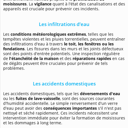
moisissures
. La
vigilance
quant à l'état des canalisations et des
appareils est cruciale pour prévenir ces incidents.
Les infiltrations d’eau
Les
conditions météorologiques extrêmes
, telles que les
tempêtes violentes et les pluies torrentielles, peuvent entraîner
des infiltrations d'eau à travers
le toit, les fenêtres ou les
fondations
. Les fissures dans les murs et les joints défectueux
sont des points d'entrée potentiels. Une inspection régulière
de
l'étanchéité de la maison
et des
réparations rapides
en cas
de dégâts peuvent être cruciales pour prévenir de tels
problèmes.
Les accidents domestiques
Les accidents domestiques, tels que les
déversements d'eau
ou les
fuites de lave-vaisselle
, sont des sources courantes
d'humidité accidentelle. Le simple renversement d'un verre
d'eau peut avoir des
conséquences importantes
s'il n'est pas
nettoyé et séché rapidement. Ces incidents nécessitent une
intervention immédiate pour éviter la formation de moisissures
et les dommages à long terme.