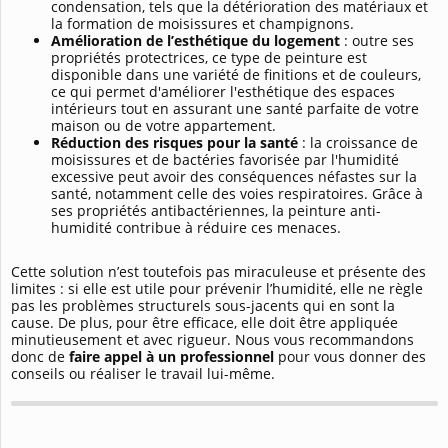
condensation, tels que la détérioration des matériaux et
la formation de moisissures et champignons.
Amélioration de l’esthétique du logement
: outre ses
propriétés protectrices, ce type de peinture est
disponible dans une variété de finitions et de couleurs,
ce qui permet d'améliorer l'esthétique des espaces
intérieurs tout en assurant une santé parfaite de votre
maison ou de votre appartement.
Réduction des risques pour la santé
: la croissance de
moisissures et de bactéries favorisée par l'humidité
excessive peut avoir des conséquences néfastes sur la
santé, notamment celle des voies respiratoires. Grâce à
ses propriétés antibactériennes, la peinture anti-
humidité contribue à réduire ces menaces.
Cette solution n’est toutefois pas miraculeuse et présente des
limites : si elle est utile pour prévenir l’humidité, elle ne règle
pas les problèmes structurels sous-jacents qui en sont la
cause. De plus, pour être efficace, elle doit être appliquée
minutieusement et avec rigueur. Nous vous recommandons
donc de
faire appel à un professionnel
pour vous donner des
conseils ou réaliser le travail lui-même.