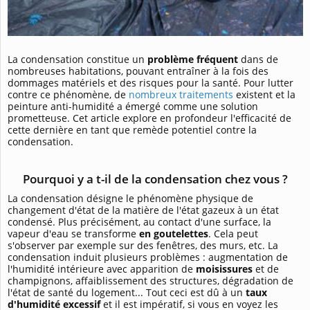
La condensation constitue un
problème fréquent
dans de
nombreuses habitations, pouvant entraîner à la fois des
dommages matériels et des risques pour la santé. Pour lutter
contre ce phénomène, de
nombreux traitements
existent et la
peinture anti-humidité a émergé comme une solution
prometteuse. Cet article explore en profondeur l'efficacité de
cette dernière en tant que remède potentiel contre la
condensation.
Pourquoi y a t-il de la condensation chez vous ?
La condensation désigne le phénomène physique de
changement d'état de la matière de l'état gazeux à un état
condensé. Plus précisément, au contact d'une surface, la
vapeur d'eau se transforme
en goutelettes
. Cela peut
s'observer par exemple sur des fenêtres, des murs, etc. La
condensation induit plusieurs problèmes : augmentation de
l'humidité intérieure avec apparition de
moisissures
et de
champignons, affaiblissement des structures, dégradation de
l'état de santé du logement... Tout ceci est dû à un
taux
d'humidité excessif
et il est impératif, si vous en voyez les