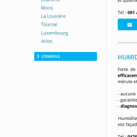
et qualif
Tel
:
081 
HUMID
CONSEILS
Forte de
efficace
mérule e
- aucune 
- garanti
-
diagnost
Humidit
vos façad
Tel :
0476