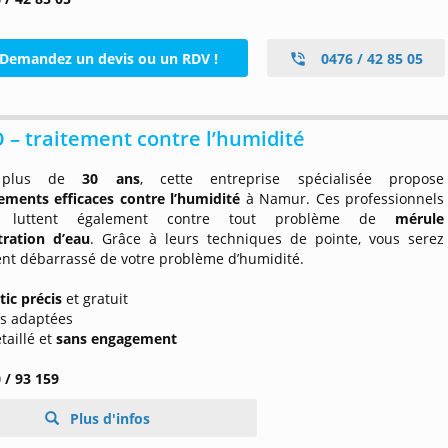
Demandez un devis ou un RDV !
0476 / 42 85 05
 – traitement contre l’humidité
 plus de
30 ans
, cette entreprise spécialisée propose
tements efficaces contre l’humidité
à Namur. Ces professionnels
iés luttent également contre tout problème de
mérule
ltration d’eau
. Grâce à leurs techniques de pointe, vous serez
nt débarrassé de votre problème d’humidité.
tic précis
et gratuit
ns adaptées
taillé et
sans engagement
 / 93 159
Plus d'infos