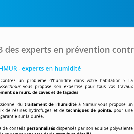
E
3 des experts en prévention cont
HMUR - experts en humidité
contrez un problème d'humidité dans votre habitation ? La
Assechmur
vous propose son expertise pour tous vos travaux
ment de murs, de caves et de façades
.
ssionnel du
traitement de l'humidité
à Namur vous propose un
oix de résines hydrofuges et de
techniques de pointe
, pour une
é garantie sur la durée.
z de conseils
personnalisés
dispensés par son équipe polyvalente