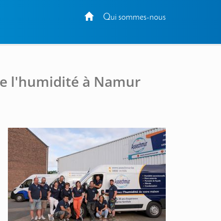
Qui sommes-nous
re l'humidité à Namur