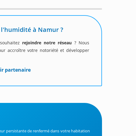
 l'humidité à Namur ?
s souhaitez
rejoindre notre réseau
? Nous
ur accroître votre notoriété et développer
ir partenaire
ur persistante de renfermé dans votre habitation