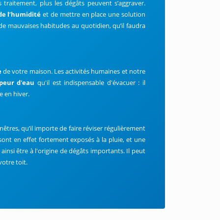
ns traitement, plus les dégâts peuvent s’aggraver.
de l’humidité
et de mettre en place une solution
 de mauvaises habitudes au quotidien, qu’il faudra
e
de votre maison. Les activités humaines et notre
peur d'eau
qu'il est indispensable d'évacuer : il
 en hiver.
enêtres, qu’il importe de faire réviser régulièrement
 sont en effet fortement exposés à la pluie, et une
insi être à l'origine de dégâts importants. Il peut
otre toit.