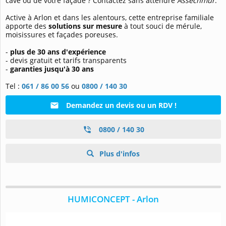
cave ou de votre façade ? Contactez sans attendre
Assechmur
.
Active à Arlon et dans les alentours, cette entreprise familiale
apporte des
solutions sur mesure
à tout souci de mérule,
moisissures et façades poreuses.
-
plus de 30 ans d'expérience
- devis gratuit et tarifs transparents
-
garanties jusqu'à 30 ans
Tel :
061 / 86 00 56
ou
0800 / 140 30
Demandez un devis ou un RDV !
0800 / 140 30
Plus d'infos
HUMICONCEPT - Arlon