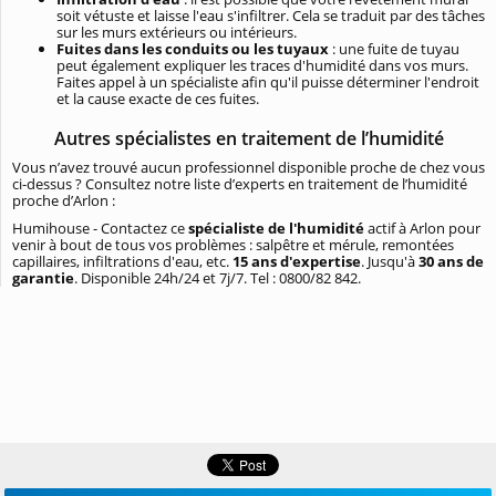
soit vétuste et laisse l'eau s'infiltrer. Cela se traduit par des tâches
sur les murs extérieurs ou intérieurs.
Fuites dans les conduits ou les tuyaux
: une fuite de tuyau
peut également expliquer les traces d'humidité dans vos murs.
Faites appel à un spécialiste afin qu'il puisse déterminer l'endroit
et la cause exacte de ces fuites.
Autres spécialistes en traitement de l’humidité
Vous n’avez trouvé aucun professionnel disponible proche de chez vous
ci-dessus ? Consultez notre liste d’experts en traitement de l’humidité
proche d’Arlon :
Humihouse - Contactez ce
spécialiste de l'humidité
actif à Arlon pour
venir à bout de tous vos problèmes : salpêtre et mérule, remontées
capillaires, infiltrations d'eau, etc.
15 ans d'expertise
. Jusqu'à
30 ans de
garantie
. Disponible 24h/24 et 7j/7. Tel : 0800/82 842.