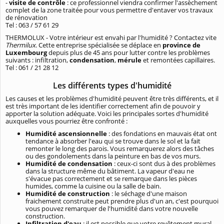
-
visite de contrôle
: ce professionnel viendra confirmer l'assèchement
complet de la zone traitée pour vous permettre d'entaver vos travaux
de rénovation
Tel : 063 / 57 61 29
THERMOLUX - Votre intérieur est envahi par l'humidité ? Contactez vite
Thermilux
. Cette entreprise spécialisée se déplace en
province de
Luxembourg
depuis plus de 45 ans pour lutter contre les problèmes
suivants : infiltration,
condensation
,
mérule
et remontées capillaires.
Tel : 061 / 21 28 12
Les différents types d'humidité
Les causes et les problèmes d'humidité peuvent être très différents, et il
est très important de les identifier correctement afin de pouvoir y
apporter la solution adéquate. Voici les principales sortes d'humidité
auxquelles vous pourriez être confronté :
Humidité ascensionnelle
: des fondations en mauvais état ont
tendance à absorber l'eau qui se trouve dans le sol et la fait
remonter le long des parois. Vous remarquerez alors des tâches
ou des gondolements dans la peinture en bas de vos murs.
Humidité de condensation
: ceux-ci sont dus à des problèmes
dans la structure même du bâtiment. La vapeur d'eau ne
s'évacue pas correctement et se remarque dans les pièces
humides, comme la cuisine ou la salle de bain.
Humidité de construction
: le séchage d'une maison
fraichement construite peut prendre plus d'un an, c'est pourquoi
vous pouvez remarquer de l'humidité dans votre nouvelle
construction.
Infiltration d'eau
: il est possible que votre revêtement mural