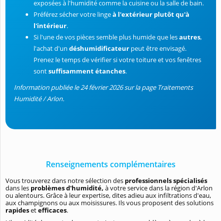
exposées à l'humidité comme la cuisine ou la salle de bain.
Préférez sécher votre linge
à l'extérieur plutôt qu'à
l'intérieur
.
Si l'une de vos pièces semble plus humide que les
autres
,
l'achat d'un
déshumidificateur
peut être envisagé.
Prenez le temps de vérifier si votre toiture et vos fenêtres
sont
suffisamment étanches
.
Information publiée le 24 février 2026 sur la page Traitements
Humidité / Arlon.
Renseignements complémentaires
Vous trouverez dans notre sélection des
professionnels spécialisés
dans les
problèmes d'humidité,
à votre service dans la région d'Arlon
ou alentours. Grâce à leur expertise, dites adieu aux infiltrations d'eau,
aux champignons ou aux moisissures. Ils vous proposent des solutions
rapides
et
efficaces
.