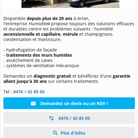
Disponible
depuis plus de 20 ans
à Arlon,
l'entreprise
Humiditek
propose toujours des solutions efficaces
et durables contre les problèmes suivants : humidité
ascensionnelle et capillaire,
mérule
et champignons,
condensation et moisissure.
- hydrofugation de façade
-
traitements des murs humides
- assèchement de caves
- systèmes de ventilation mécanique
Demandez un
diagnostic gratuit
et bénéficiez d'une
garantie
allant jusqu'à 30 ans
sur certains traitements.
Tel :
0476 / 42 85 05
Demandez un devis ou un RDV !
0476 / 42 85 05
Plus d'infos