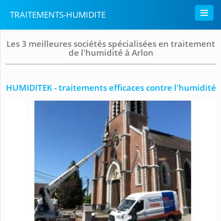
TRAITEMENTS-HUMIDITE
Les 3 meilleures sociétés spécialisées en traitement
de l'humidité à Arlon
HUMIDITEK - traitements efficaces contre l'humidité