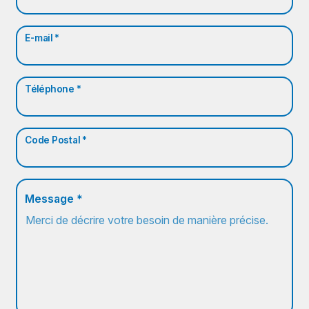
E-mail *
Téléphone *
Code Postal *
Message *